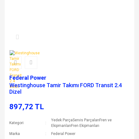
Federal Power
Westinghouse Tamir Takımı FORD Transit 2.4
Dizel
897,72 TL
Yedek ParçaServis ParçalarıFren ve
Kategori
EkipmanlarıFren Ekipmanları
Marka
Federal Power