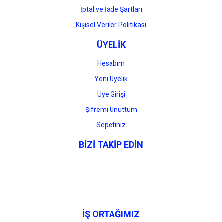
İptal ve İade Şartları
Kişisel Veriler Politikası
ÜYELİK
Hesabım
Yeni Üyelik
Üye Girişi
Şifremi Unuttum
Sepetiniz
BİZİ TAKİP EDİN
İŞ ORTAĞIMIZ