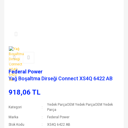
Federal Power
Yağ Boşaltma Dirseği Connect XS4Q 6422 AB
918,06 TL
Yedek ParçaOEM Yedek ParçaOEM Yedek
Kategori
Parça
Marka
Federal Power
Stok Kodu
XS4Q 6422 AB