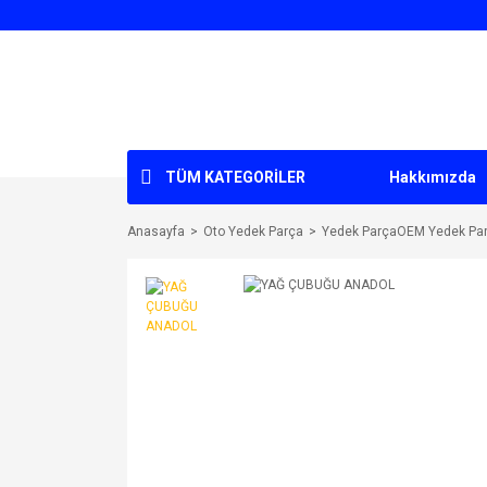
TÜM KATEGORİLER
Hakkımızda
Anasayfa
Oto Yedek Parça
Yedek ParçaOEM Yedek Pa