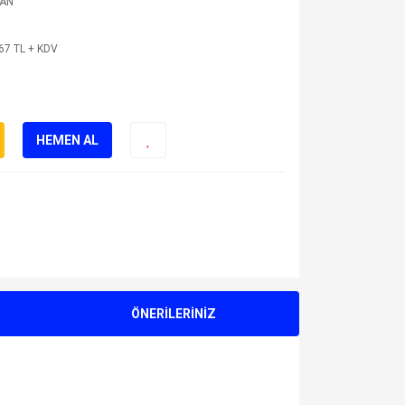
5AN
67 TL + KDV
HEMEN AL
ÖNERİLERİNİZ