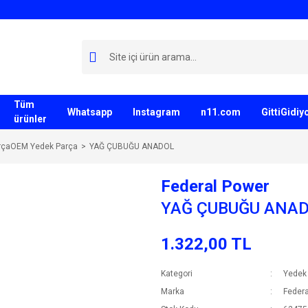
Tüm
Whatsapp
Instagram
n11.com
GittiGidi
ürünler
rçaOEM Yedek Parça
YAĞ ÇUBUĞU ANADOL
Federal Power
YAĞ ÇUBUĞU ANA
1.322,00 TL
Kategori
Yedek
Marka
Federa