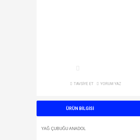
TAVSİYE ET
YORUM YAZ
ÜRÜN BİLGİSİ
YAĞ ÇUBUĞU ANADOL