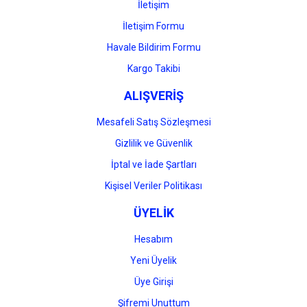
İletişim
İletişim Formu
Havale Bildirim Formu
Gönder
Kargo Takibi
ALIŞVERİŞ
Mesafeli Satış Sözleşmesi
Gizlilik ve Güvenlik
İptal ve İade Şartları
Kişisel Veriler Politikası
ÜYELİK
Hesabım
Yeni Üyelik
Üye Girişi
Şifremi Unuttum