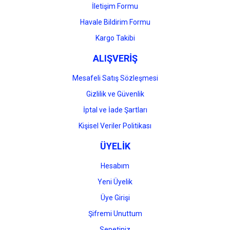
İletişim Formu
Havale Bildirim Formu
Kargo Takibi
ALIŞVERİŞ
Mesafeli Satış Sözleşmesi
Gizlilik ve Güvenlik
İptal ve İade Şartları
Kişisel Veriler Politikası
ÜYELİK
Hesabım
Yeni Üyelik
Üye Girişi
Şifremi Unuttum
Sepetiniz