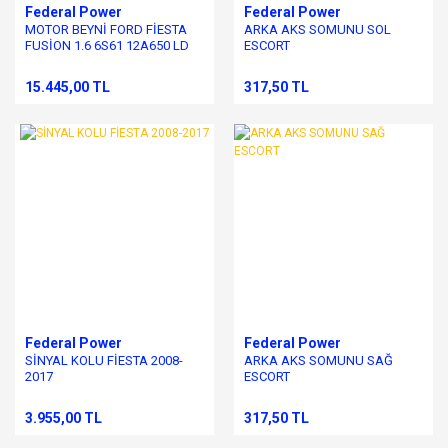
Federal Power
Federal Power
MOTOR BEYNİ FORD FİESTA
ARKA AKS SOMUNU SOL
FUSİON 1.6 6S61 12A650 LD
ESCORT
15.445,00 TL
317,50 TL
Federal Power
Federal Power
SİNYAL KOLU FİESTA 2008-
ARKA AKS SOMUNU SAĞ
2017
ESCORT
3.955,00 TL
317,50 TL