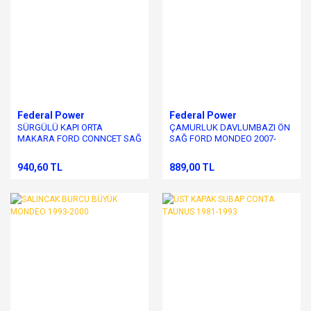
Federal Power
Federal Power
SÜRGÜLÜ KAPI ORTA
ÇAMURLUK DAVLUMBAZI ÖN
MAKARA FORD CONNCET SAĞ
SAĞ FORD MONDEO 2007-
2003-2013
2011
940,60 TL
889,00 TL