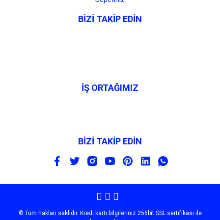
BİZİ TAKİP EDİN
İŞ ORTAĞIMIZ
BİZİ TAKİP EDİN
© Tüm hakları saklıdır. Kredi kartı bilgileriniz 256bit SSL sertifikası ile