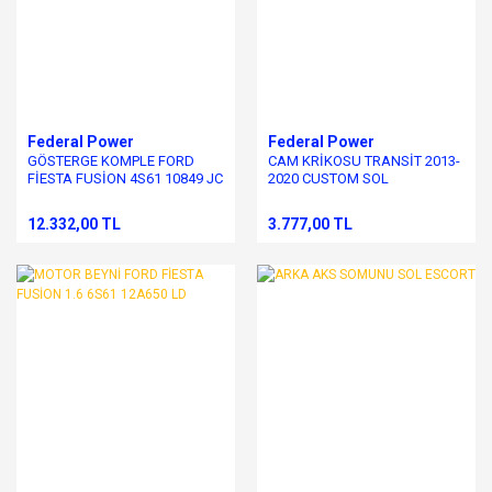
Federal Power
Federal Power
GÖSTERGE KOMPLE FORD
CAM KRİKOSU TRANSİT 2013-
FİESTA FUSİON 4S61 10849 JC
2020 CUSTOM SOL
12.332,00 TL
3.777,00 TL