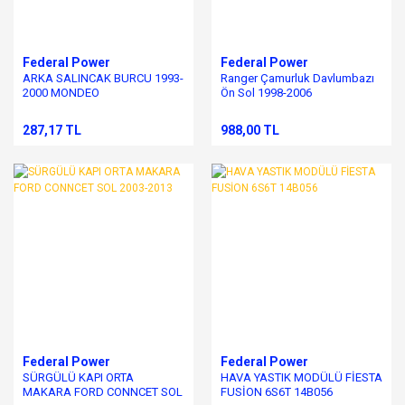
Federal Power
Federal Power
ARKA SALINCAK BURCU 1993-
Ranger Çamurluk Davlumbazı
2000 MONDEO
Ön Sol 1998-2006
287,17 TL
988,00 TL
Federal Power
Federal Power
SÜRGÜLÜ KAPI ORTA
HAVA YASTIK MODÜLÜ FİESTA
MAKARA FORD CONNCET SOL
FUSİON 6S6T 14B056