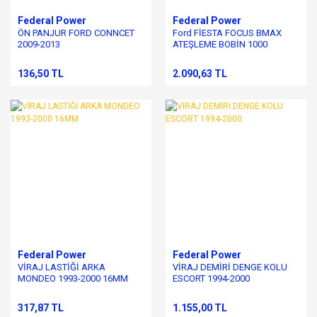
Federal Power
Federal Power
ÖN PANJUR FORD CONNCET
Ford FİESTA FOCUS BMAX
2009-2013
ATEŞLEME BOBİN 1000
MOTOR CM5G-12A366-BA
136,50 TL
2.090,63 TL
Federal Power
Federal Power
VİRAJ LASTİĞİ ARKA
VİRAJ DEMİRİ DENGE KOLU
MONDEO 1993-2000 16MM
ESCORT 1994-2000
317,87 TL
1.155,00 TL