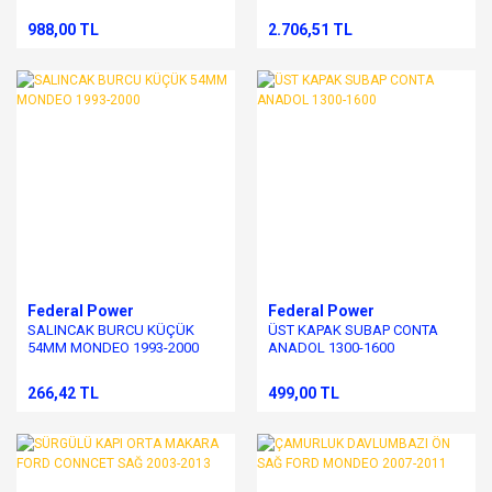
2003-2013
988,00 TL
2.706,51 TL
Federal Power
Federal Power
SALINCAK BURCU KÜÇÜK
ÜST KAPAK SUBAP CONTA
54MM MONDEO 1993-2000
ANADOL 1300-1600
266,42 TL
499,00 TL