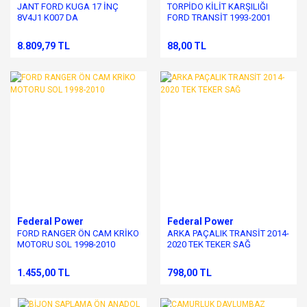
JANT FORD KUGA 17 İNÇ
TORPİDO KİLİT KARŞILIĞI
8V4J1 K007 DA
FORD TRANSİT 1993-2001
8.809,79 TL
88,00 TL
Federal Power
Federal Power
FORD RANGER ÖN CAM KRİKO
ARKA PAÇALIK TRANSİT 2014-
MOTORU SOL 1998-2010
2020 TEK TEKER SAĞ
1.455,00 TL
798,00 TL