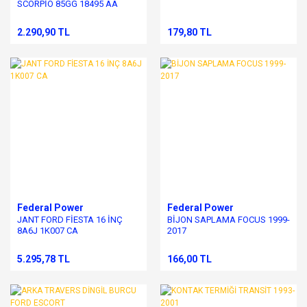
SCORPİO 85GG 18495 AA
2.290,90 TL
179,80 TL
Federal Power
Federal Power
JANT FORD FİESTA 16 İNÇ
BİJON SAPLAMA FOCUS 1999-
8A6J 1K007 CA
2017
5.295,78 TL
166,00 TL