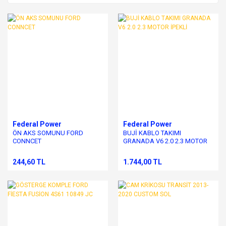
Federal Power
Federal Power
ÖN AKS SOMUNU FORD
BUJİ KABLO TAKIMI
CONNCET
GRANADA V6 2.0 2.3 MOTOR
İPEKLİ
244,60 TL
1.744,00 TL