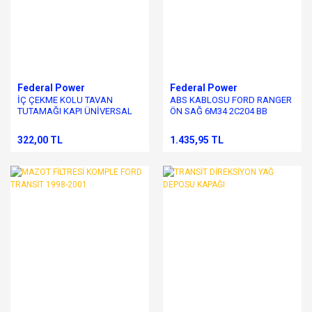
Federal Power
Federal Power
İÇ ÇEKME KOLU TAVAN
ABS KABLOSU FORD RANGER
TUTAMAĞI KAPI ÜNİVERSAL
ÖN SAĞ 6M34 2C204 BB
322,00 TL
1.435,95 TL