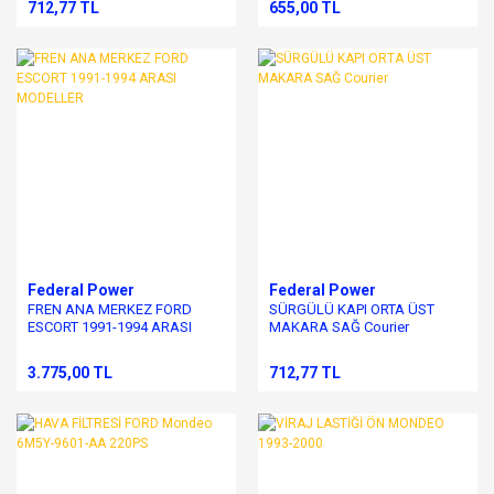
712,77 TL
655,00 TL
Federal Power
Federal Power
FREN ANA MERKEZ FORD
SÜRGÜLÜ KAPI ORTA ÜST
ESCORT 1991-1994 ARASI
MAKARA SAĞ Courier
MODELLER
3.775,00 TL
712,77 TL