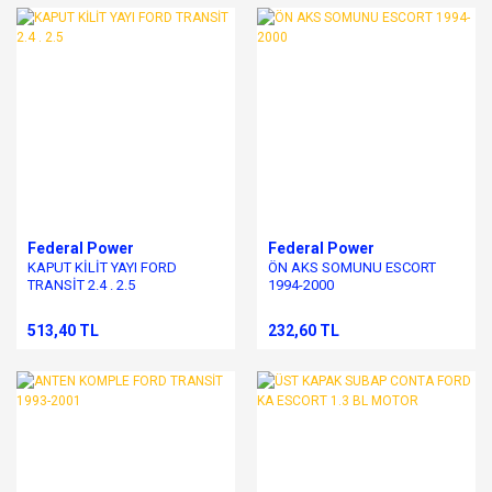
Federal Power
Federal Power
KAPUT KİLİT YAYI FORD
ÖN AKS SOMUNU ESCORT
TRANSİT 2.4 . 2.5
1994-2000
513,40 TL
232,60 TL