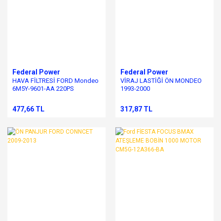
Federal Power
Federal Power
HAVA FİLTRESİ FORD Mondeo
VİRAJ LASTİĞİ ÖN MONDEO
6M5Y-9601-AA 220PS
1993-2000
477,66 TL
317,87 TL