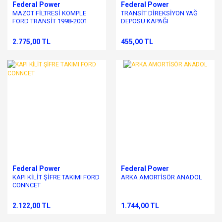
Federal Power
Federal Power
MAZOT FİLTRESİ KOMPLE
TRANSİT DİREKSİYON YAĞ
FORD TRANSİT 1998-2001
DEPOSU KAPAĞI
2.775,00 TL
455,00 TL
Federal Power
Federal Power
KAPI KİLİT ŞİFRE TAKIMI FORD
ARKA AMORTİSÖR ANADOL
CONNCET
2.122,00 TL
1.744,00 TL