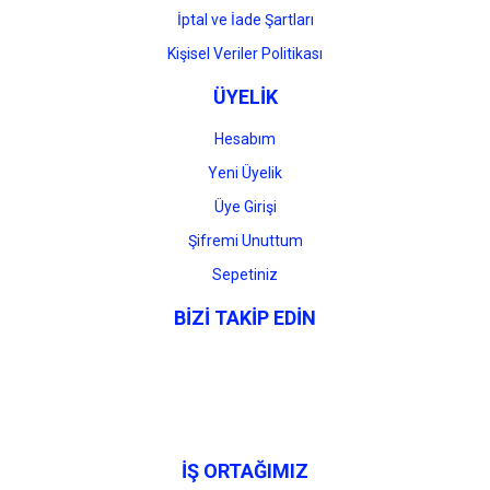
İptal ve İade Şartları
Kişisel Veriler Politikası
ÜYELİK
Hesabım
Yeni Üyelik
Üye Girişi
Şifremi Unuttum
Sepetiniz
BİZİ TAKİP EDİN
İŞ ORTAĞIMIZ