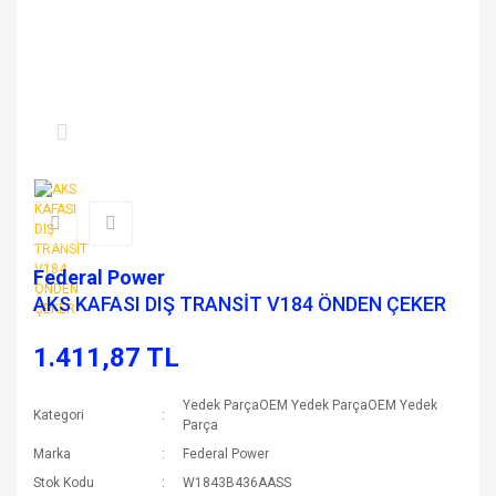
Federal Power
AKS KAFASI DIŞ TRANSİT V184 ÖNDEN ÇEKER
1.411,87 TL
Yedek ParçaOEM Yedek ParçaOEM Yedek
Kategori
Parça
Marka
Federal Power
Stok Kodu
W1843B436AASS