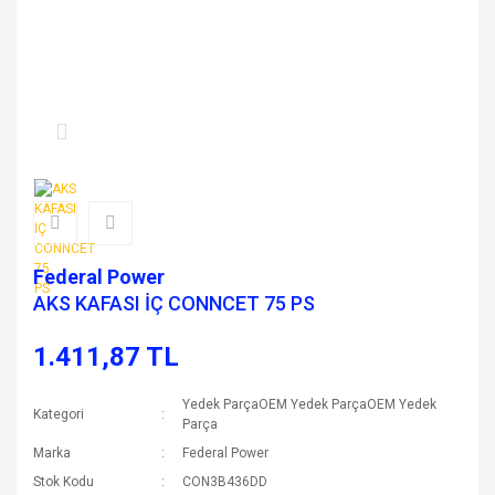
Federal Power
AKS KAFASI İÇ CONNCET 75 PS
1.411,87 TL
Yedek ParçaOEM Yedek ParçaOEM Yedek
Kategori
Parça
Marka
Federal Power
Stok Kodu
CON3B436DD