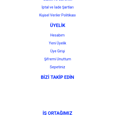
İptal ve İade Şartları
Kişisel Veriler Politikası
ÜYELİK
Hesabım
Yeni Üyelik
Üye Girişi
Şifremi Unuttum
Sepetiniz
BİZİ TAKİP EDİN
İŞ ORTAĞIMIZ