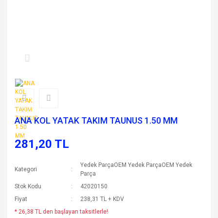
ANA KOL YATAK TAKIM TAUNUS 1.50 MM
281,20 TL
Yedek ParçaOEM Yedek ParçaOEM Yedek
Kategori
Parça
Stok Kodu
42020150
Fiyat
238,31 TL + KDV
* 26,38 TL den başlayan taksitlerle!