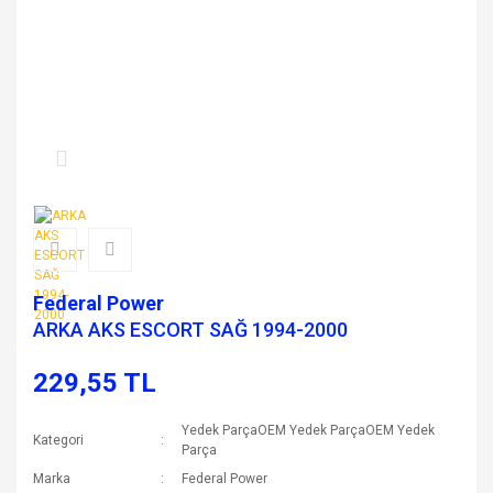
Federal Power
ARKA AKS ESCORT SAĞ 1994-2000
229,55 TL
Yedek ParçaOEM Yedek ParçaOEM Yedek
Kategori
Parça
Marka
Federal Power