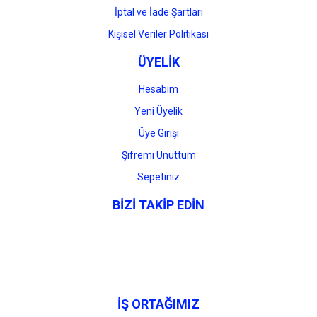
İptal ve İade Şartları
Kişisel Veriler Politikası
ÜYELİK
Hesabım
Yeni Üyelik
Üye Girişi
Şifremi Unuttum
Sepetiniz
BİZİ TAKİP EDİN
İŞ ORTAĞIMIZ