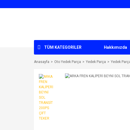
TÜM KATEGORİLER
Hakkımızda
Anasayfa
Oto Yedek Parça
Yedek Parça
Yedek Parç