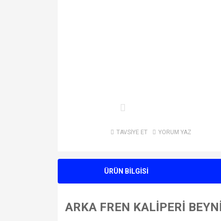
TAVSİYE ET
YORUM YAZ
ÜRÜN BİLGİSİ
ARKA FREN KALİPERİ BEYNİ