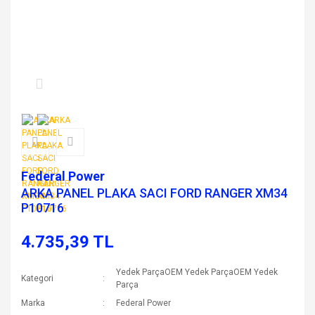
Federal Power
ARKA PANEL PLAKA SACI FORD RANGER XM34
P10716
4.735,39 TL
Yedek ParçaOEM Yedek ParçaOEM Yedek
Kategori
Parça
Marka
Federal Power