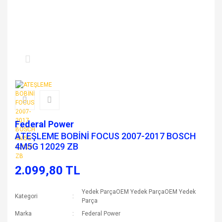
Federal Power
ATEŞLEME BOBİNİ FOCUS 2007-2017 BOSCH
4M5G 12029 ZB
2.099,80 TL
Yedek ParçaOEM Yedek ParçaOEM Yedek
Kategori
Parça
Marka
Federal Power