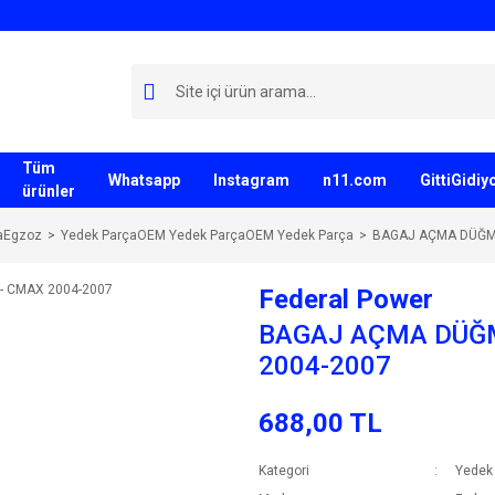
Tüm
Whatsapp
Instagram
n11.com
GittiGidi
ürünler
aEgzoz
Yedek ParçaOEM Yedek ParçaOEM Yedek Parça
BAGAJ AÇMA DÜĞME
Federal Power
BAGAJ AÇMA DÜĞM
2004-2007
688,00 TL
Kategori
Yedek