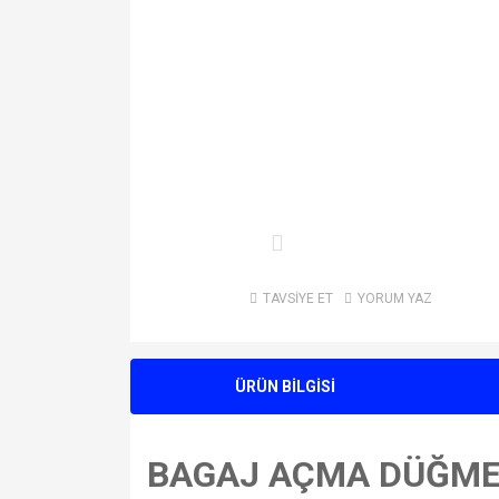
TAVSİYE ET
YORUM YAZ
ÜRÜN BİLGİSİ
BAGAJ AÇMA DÜĞMES