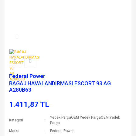
Federal Power
BAGAJ HAVALANDIRMASI ESCORT 93 AG
A280B63
1.411,87 TL
Yedek ParçaOEM Yedek ParçaOEM Yedek
Kategori
Parça
Marka
Federal Power