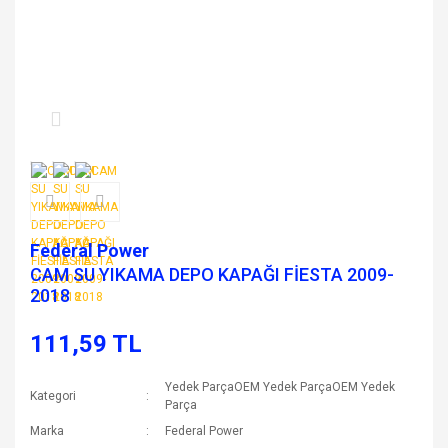
Federal Power
CAM SU YIKAMA DEPO KAPAĞI FİESTA 2009-
2018
111,59 TL
Yedek ParçaOEM Yedek ParçaOEM Yedek
Kategori
Parça
Marka
Federal Power