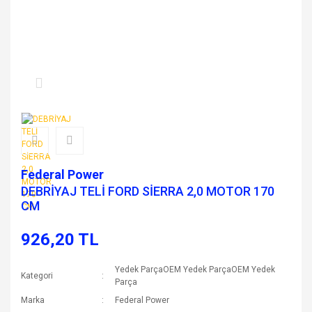
Federal Power
DEBRİYAJ TELİ FORD SİERRA 2,0 MOTOR 170
CM
926,20 TL
Yedek ParçaOEM Yedek ParçaOEM Yedek
Kategori
Parça
Marka
Federal Power