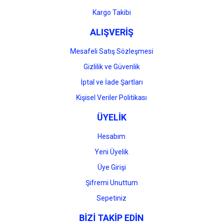
Gönder
Kargo Takibi
ALIŞVERİŞ
Mesafeli Satış Sözleşmesi
Gizlilik ve Güvenlik
İptal ve İade Şartları
Kişisel Veriler Politikası
ÜYELİK
Hesabım
Yeni Üyelik
Üye Girişi
Şifremi Unuttum
Sepetiniz
BİZİ TAKİP EDİN