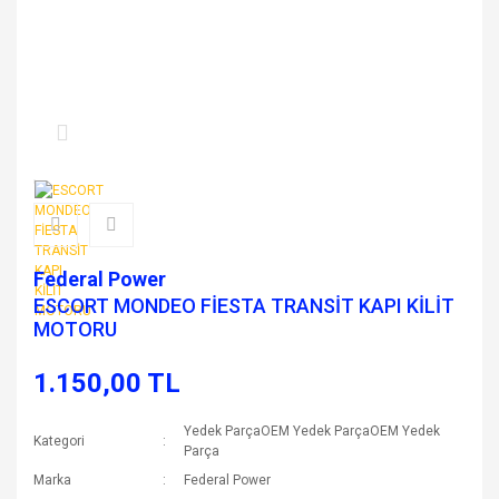
Federal Power
ESCORT MONDEO FİESTA TRANSİT KAPI KİLİT
MOTORU
1.150,00 TL
Yedek ParçaOEM Yedek ParçaOEM Yedek
Kategori
Parça
Marka
Federal Power