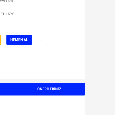
16A931AE
 TL + KDV
HEMEN AL
ÖNERİLERİNİZ