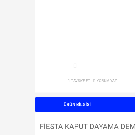
TAVSİYE ET
YORUM YAZ
ÜRÜN BİLGİSİ
FİESTA KAPUT DAYAMA DEMİ