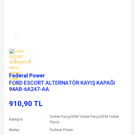
Federal Power
FORD ESCORT ALTERNATÖR KAYIŞ KAPAĞI
94AB-6A247-AA
910,90 TL
Yedek ParçaOEM Yedek ParçaOEM Yedek
Kategori
Parça
Marka
Federal Power