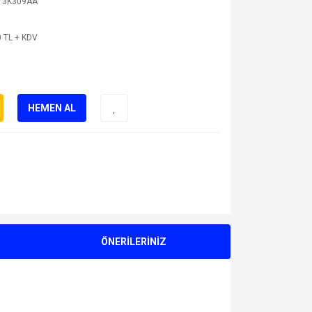
13K309AA
 TL + KDV
HEMEN AL
ÖNERİLERİNİZ