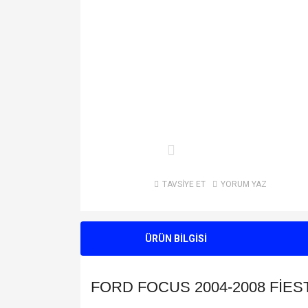
TAVSİYE ET
YORUM YAZ
ÜRÜN BİLGİSİ
FORD FOCUS 2004-2008 FİES