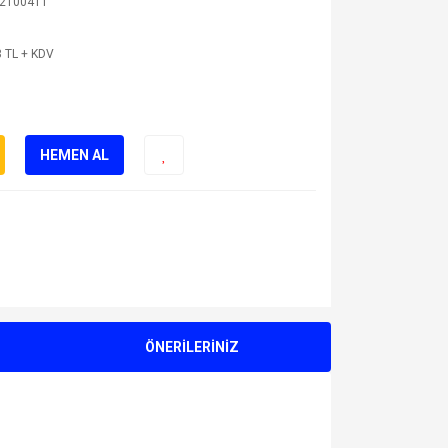
2100411
 TL + KDV
HEMEN AL
ÖNERİLERİNİZ