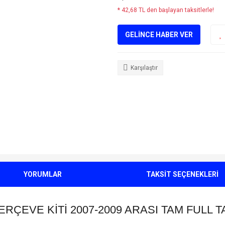
* 42,68 TL den başlayan taksitlerle!
GELİNCE HABER VER
Karşılaştır
YORUMLAR
TAKSİT SEÇENEKLERİ
ERÇEVE KİTİ
2007-2009 ARASI TAM FULL T