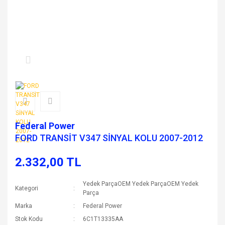
Federal Power
FORD TRANSİT V347 SİNYAL KOLU 2007-2012
2.332,00 TL
Yedek ParçaOEM Yedek ParçaOEM Yedek
Kategori
Parça
Marka
Federal Power
Stok Kodu
6C1T13335AA