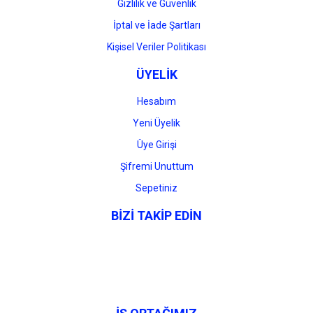
Gizlilik ve Güvenlik
İptal ve İade Şartları
Kişisel Veriler Politikası
ÜYELİK
Hesabım
Yeni Üyelik
Üye Girişi
Şifremi Unuttum
Sepetiniz
BİZİ TAKİP EDİN