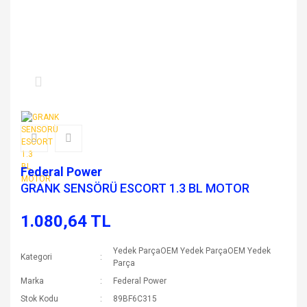
Federal Power
GRANK SENSÖRÜ ESCORT 1.3 BL MOTOR
1.080,64 TL
Yedek ParçaOEM Yedek ParçaOEM Yedek
Kategori
Parça
Marka
Federal Power
Stok Kodu
89BF6C315