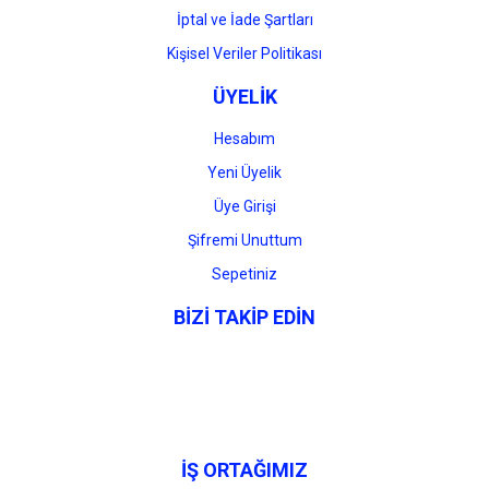
İptal ve İade Şartları
Kişisel Veriler Politikası
ÜYELİK
Hesabım
Yeni Üyelik
Üye Girişi
Şifremi Unuttum
Sepetiniz
BİZİ TAKİP EDİN
İŞ ORTAĞIMIZ