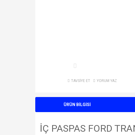
TAVSİYE ET
YORUM YAZ
ÜRÜN BİLGİSİ
İÇ PASPAS FORD TRA