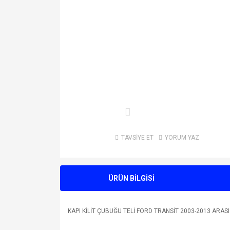
TAVSİYE ET
YORUM YAZ
ÜRÜN BİLGİSİ
KAPI KİLİT ÇUBUĞU TELİ FORD TRANSİT 2003-2013 ARAS