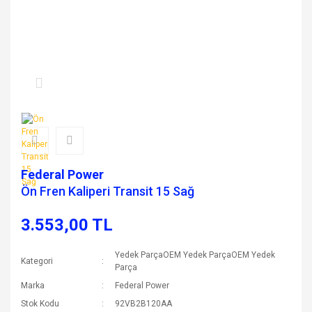
Federal Power
Ön Fren Kaliperi Transit 15 Sağ
3.553,00 TL
Yedek ParçaOEM Yedek ParçaOEM Yedek
Kategori
Parça
Marka
Federal Power
Stok Kodu
92VB2B120AA