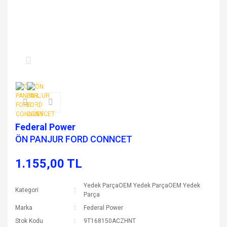
Federal Power
ÖN PANJUR FORD CONNCET
1.155,00 TL
Yedek ParçaOEM Yedek ParçaOEM Yedek
Kategori
Parça
Marka
Federal Power
Stok Kodu
9T168150ACZHNT