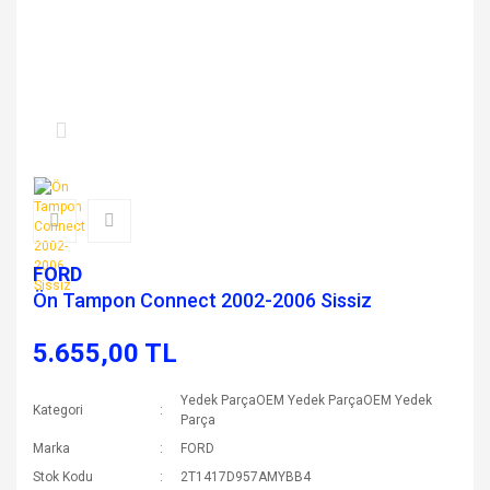
FORD
Ön Tampon Connect 2002-2006 Sissiz
5.655,00 TL
Yedek ParçaOEM Yedek ParçaOEM Yedek
Kategori
Parça
Marka
FORD
Stok Kodu
2T1417D957AMYBB4