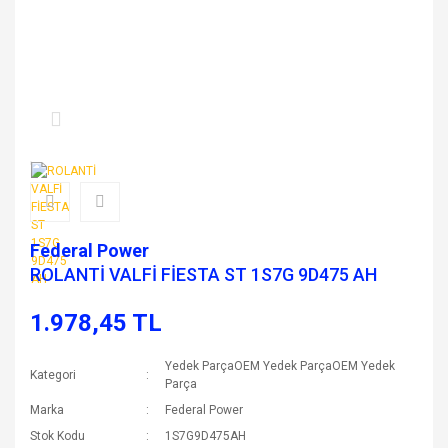
Federal Power
ROLANTİ VALFİ FİESTA ST 1S7G 9D475 AH
1.978,45 TL
Yedek ParçaOEM Yedek ParçaOEM Yedek
Kategori
Parça
Marka
Federal Power
Stok Kodu
1S7G9D475AH