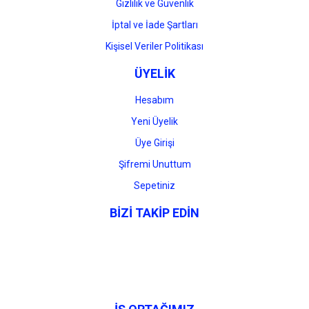
Gizlilik ve Güvenlik
İptal ve İade Şartları
Kişisel Veriler Politikası
ÜYELİK
Hesabım
Yeni Üyelik
Üye Girişi
Şifremi Unuttum
Sepetiniz
BİZİ TAKİP EDİN