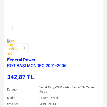
Federal Power
ROT BAŞI MONDEO 2001-2006
342,87 TL
Yedek ParçaOEM Yedek ParçaOEM Yedek
Kategori
Parça
Marka
Federal Power
Stok Kodu
MON3290AA