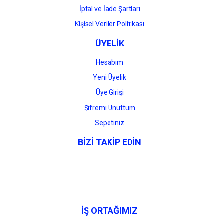
İptal ve İade Şartları
Kişisel Veriler Politikası
ÜYELİK
Hesabım
Yeni Üyelik
Üye Girişi
Şifremi Unuttum
Sepetiniz
BİZİ TAKİP EDİN
İŞ ORTAĞIMIZ