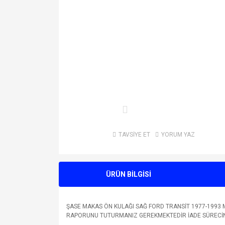
TAVSİYE ET
YORUM YAZ
ÜRÜN BİLGİSİ
ŞASE MAKAS ÖN KULAĞI SAĞ FORD TRANSİT 1977-1993 
RAPORUNU TUTURMANIZ GEREKMEKTEDİR İADE SÜRECİNDE 