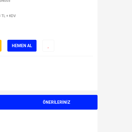
3N005
 TL + KDV
HEMEN AL
ÖNERİLERİNİZ