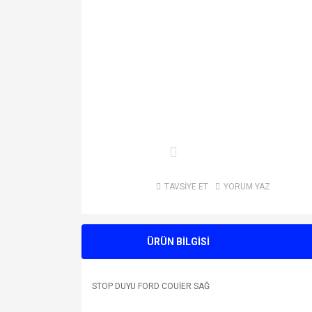
TAVSİYE ET
YORUM YAZ
ÜRÜN BİLGİSİ
STOP DUYU FORD COUİER SAĞ