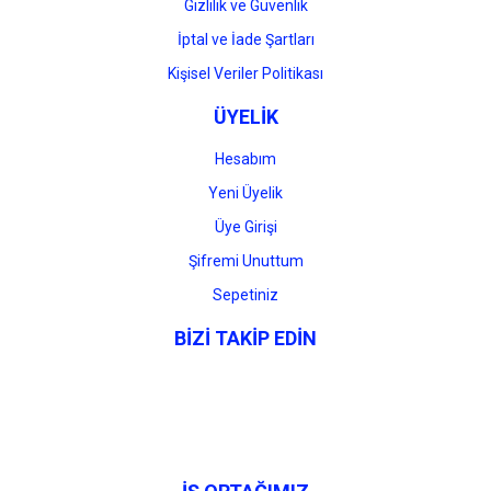
Gizlilik ve Güvenlik
İptal ve İade Şartları
Kişisel Veriler Politikası
ÜYELİK
Hesabım
Yeni Üyelik
Üye Girişi
Şifremi Unuttum
Sepetiniz
BİZİ TAKİP EDİN