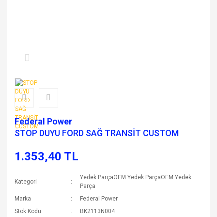
Federal Power
STOP DUYU FORD SAĞ TRANSİT CUSTOM
1.353,40 TL
Yedek ParçaOEM Yedek ParçaOEM Yedek
Kategori
Parça
Marka
Federal Power
Stok Kodu
BK2113N004