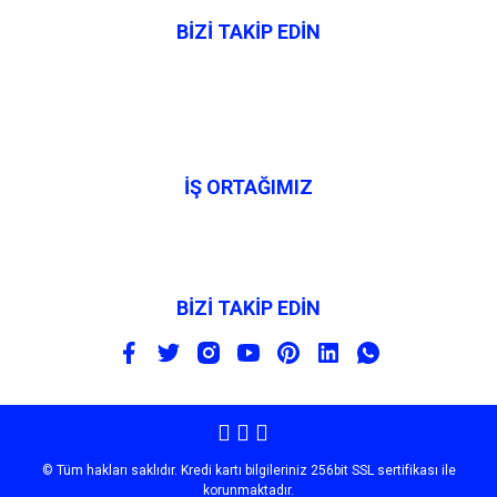
BİZİ TAKİP EDİN
İŞ ORTAĞIMIZ
BİZİ TAKİP EDİN
© Tüm hakları saklıdır. Kredi kartı bilgileriniz 256bit SSL sertifikası ile
korunmaktadır.