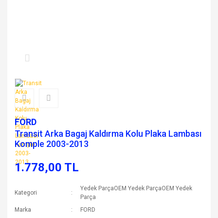
FORD
Transit Arka Bagaj Kaldırma Kolu Plaka Lambası
Komple 2003-2013
1.778,00 TL
Yedek ParçaOEM Yedek ParçaOEM Yedek
Kategori
Parça
Marka
FORD