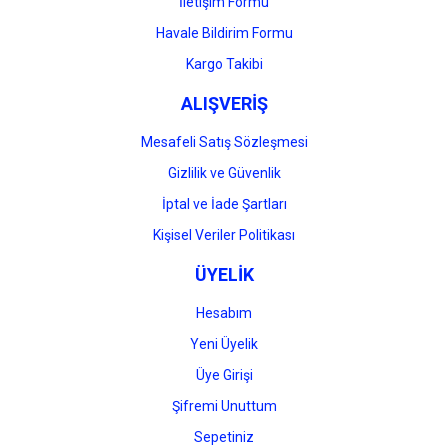
İletişim Formu
Havale Bildirim Formu
Gönder
Kargo Takibi
ALIŞVERİŞ
Mesafeli Satış Sözleşmesi
Gizlilik ve Güvenlik
İptal ve İade Şartları
Kişisel Veriler Politikası
ÜYELİK
Hesabım
Yeni Üyelik
Üye Girişi
Şifremi Unuttum
Sepetiniz