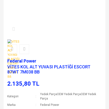
Federal Power
VİTES KOL ALT YUVASI PLASTİĞİ ESCORT
87WT 7M038 BB
2.135,80 TL
Yedek ParçaOEM Yedek ParçaOEM Yedek
Kategori
Parça
Marka
Federal Power