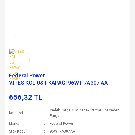
Federal Power
VİTES KOL ÜST KAPAĞI 96WT 7A307 AA
656,32 TL
Yedek ParçaOEM Yedek ParçaOEM Yedek
Kategori
Parça
Marka
Federal Power
Stok Kodu
96WT7A307AA