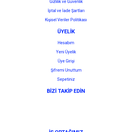
Gizlilik ve Güvenlik
İptal ve İade Şartları
Kişisel Veriler Politikası
ÜYELİK
Hesabım
Yeni Üyelik
Üye Girişi
Şifremi Unuttum
Sepetiniz
BİZİ TAKİP EDİN